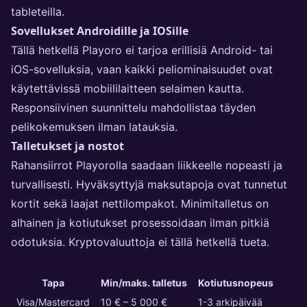
tableteilla.
Sovellukset Androidille ja IOSille
Tällä hetkellä Playoro ei tarjoa erillisiä Android- tai
iOS-sovelluksia, vaan kaikki peliominaisuudet ovat
käytettävissä mobiililaitteen selaimen kautta.
Responsiivinen suunnittelu mahdollistaa täyden
pelikokemuksen ilman latauksia.
Talletukset ja nostot
Rahansiirrot Playorolla saadaan liikkeelle nopeasti ja
turvallisesti. Hyväksyttyjä maksutapoja ovat tunnetut
kortit sekä laajat nettilompakot. Minimitalletus on
alhainen ja kotiutukset prosessoidaan ilman pitkiä
odotuksia. Kryptovaluuttoja ei tällä hetkellä tueta.
Tapa
Min/maks. talletus
Kotiutusnopeus
Visa/Mastercard
10 € – 5 000 €
1-3 arkipäivää