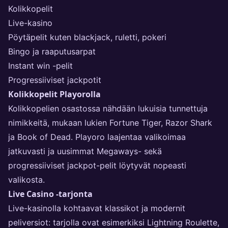
Kolikkopelit
Live-kasino
Pöytäpelit kuten blackjack, ruletti, pokeri
Bingo ja raaputusarpat
Instant win -pelit
Progressiiviset jackpotit
Kolikkopelit Playorolla
Kolikkopelien osastossa nähdään lukuisia tunnettuja
nimikkeitä, mukaan lukien Fortune Tiger, Razor Shark
ja Book of Dead. Playoro laajentaa valikoimaa
jatkuvasti ja uusimmat Megaways- sekä
progressiiviset jackpot-pelit löytyvät nopeasti
valikosta.
Live Casino -tarjonta
Live-kasinolla kohtaavat klassikot ja modernit
peliversiot: tarjolla ovat esimerkiksi Lightning Roulette,