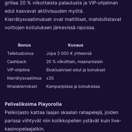
grillaa 20 % viikottaista palautusta ja VIP-ohjelman
edut kasvavat aktiivisuuden myötä.
Kierrätysvaatimukset ovat maltilliset, mahdollistavat
voittojen kotiutuksen järkevissä rajoissa.
Bonus
Kuvaus
Talletusbonus
Jopa 3 000 € yhteensä
Cashback
20 % viikoittain, maanantaisin
VIP-ohjelma
Eksklusiiviset edut ja bonukset
Kierrätysvaatimus
x35
Ilmaiskierrokset
Kampanjoissa ja bonuksissa
Pelivalikoima Playorolla
Pelikirjasto kattaa laajan skaalan rahapelejä, joiden
parissa viihtyvät niin kolikkopelien ystävät kuin live-
kasinopelaajatkin.