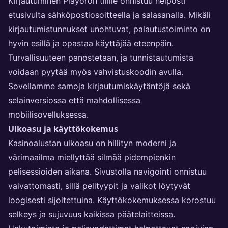
Kirjautuminen Playoron tilille onnistuu helposti
etusivulta sähköpostiosoitteella ja salasanalla. Mikäli
kirjautumistunnukset unohtuvat, palautustoiminto on
hyvin esillä ja opastaa käyttäjää eteenpäin.
Turvallisuuteen panostetaan, ja tunnistautumista
voidaan pyytää myös vahvistuskoodin avulla.
Sovellamme samoja kirjautumiskäytäntöjä sekä
selainversiossa että mahdollisessa
mobiilisovelluksessa.
Ulkoasu ja käyttökokemus
Kasinoalustan ulkoasu on hillityn moderni ja
värimaailma miellyttää silmää pidempienkin
pelisessioiden aikana. Sivustolla navigointi onnistuu
vaivattomasti, sillä pelityypit ja valikot löytyvät
loogisesti sijoitettuina. Käyttökokemuksessa korostuu
selkeys ja sujuvuus kaikissa päätelaitteissa.