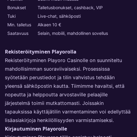
Bonukset
Talletusbonukset, cashback, VIP
Tuki
Live-chat, sähköposti
Min. talletus
Alkaen 10 €
Saatavuus
Selain, mobiili, mahdollinen sovellus
Rekisteröityminen Playorolla
Rekisteröityminen Playoro Casinolle on suunniteltu
mahdollisimman suoraviivaiseksi. Prosessissa
syötetään perustiedot ja tilin vahvistus tehdään
yleensä sähköpostin kautta. Tiimimme havaitsi, että
nopeutta ja helppoutta arvostaville pelaajille
järjestelmä toimii mutkattomasti. Joissakin
tapauksissa käyttäjätilin varmentaminen voi edellyttää
lisäasiakirjoja henkilöllisyyden varmistamiseksi.
Kirjautuminen Playorolle