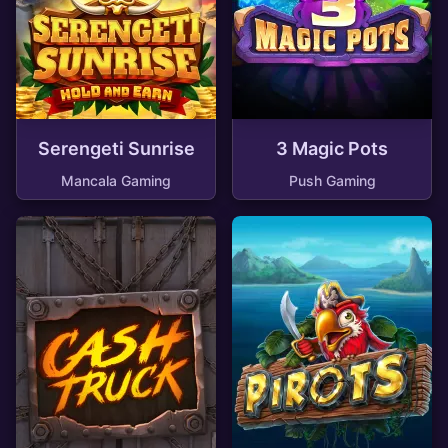
Serengeti Sunrise
3 Magic Pots
Mancala Gaming
Push Gaming